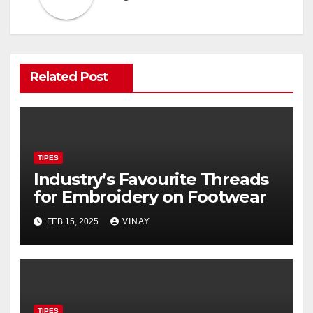
Related Post
TIPES
Industry’s Favourite Threads
for Embroidery on Footwear
FEB 15, 2025
VINAY
TIPES