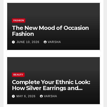
FASHION
The New Mood of Occasion
Fashion
JUNE 10, 2026
VARSHA
BEAUTY
Complete Your Ethnic Look:
How Silver Earrings and
Pendants Elevate Indian
MAY 6, 2026
VARSHA
Dressing