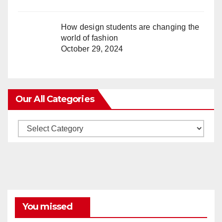
How design students are changing the
world of fashion
October 29, 2024
Our All Categories
Our
All
Categories
You missed