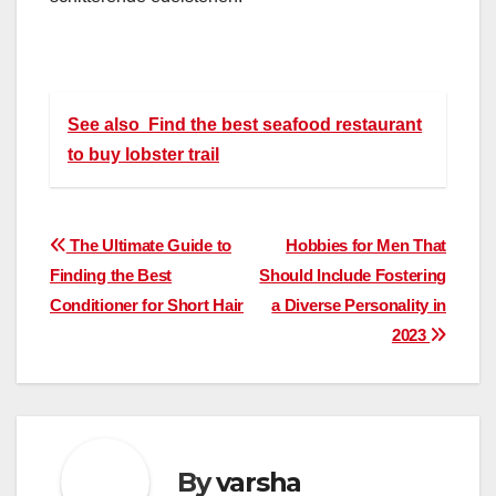
See also
Find the best seafood restaurant
to buy lobster trail
Post
The Ultimate Guide to
Hobbies for Men That
Finding the Best
Should Include Fostering
navigation
Conditioner for Short Hair
a Diverse Personality in
2023
By
varsha