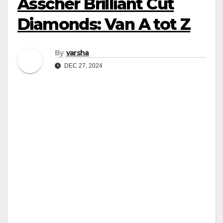
Asscher Brilliant Cut
Diamonds: Van A tot Z
By
varsha
DEC 27, 2024