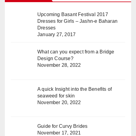
Upcoming Basant Festival 2017
Dresses for Girls – Jashn-e Baharan
Dresses
January 27, 2017
What can you expect from a Bridge
Design Course?
November 28, 2022
A quick Insight into the Benefits of
seaweed for skin
November 20, 2022
Guide for Curvy Brides
November 17, 2021